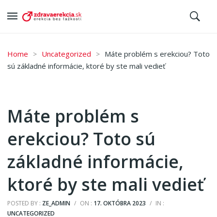
Home
Uncategorized
Máte problém s erekciou? Toto
sú základné informácie, ktoré by ste mali vedieť
Máte problém s
erekciou? Toto sú
základné informácie,
ktoré by ste mali vedieť
POSTED BY :
ZE_ADMIN
/
ON :
17. OKTÓBRA 2023
/
IN :
UNCATEGORIZED