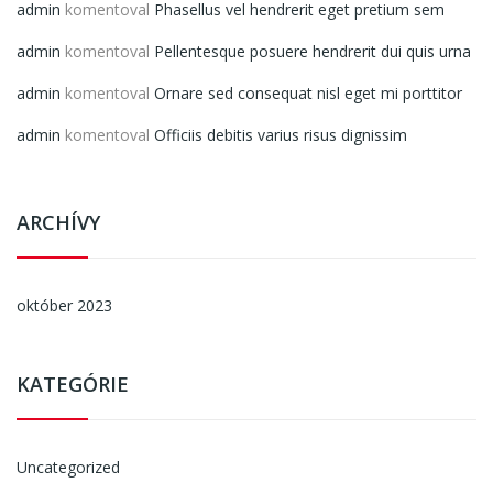
admin
komentoval
Phasellus vel hendrerit eget pretium sem
admin
komentoval
Pellentesque posuere hendrerit dui quis urna
admin
komentoval
Ornare sed consequat nisl eget mi porttitor
admin
komentoval
Officiis debitis varius risus dignissim
ARCHÍVY
október 2023
KATEGÓRIE
Uncategorized