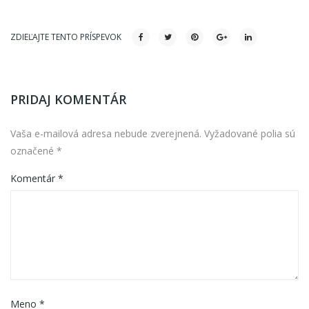
ZDIEĽAJTE TENTO PRÍSPEVOK
PRIDAJ KOMENTÁR
Vaša e-mailová adresa nebude zverejnená.
Vyžadované polia sú
označené
*
Komentár
*
Meno
*